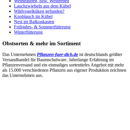
Weintrauben, bzw. Weinreben
Lauchzwiebeln aus dem Kübel
Wildvogelküken gefunden?
Knoblauch im Kübel
Nest im Balkonkasten
Frühjahrs- & Sommerfütterung
Winterfütterung
Obstsorten & mehr im Sortiment
Das Unternehmen
Pflanzen-fuer-dich.de
ist deutschlands größter
Versandhandel für Baumschulware. Jahrelange Erfahrung im
Pflanzenversand und ein einmaliges sortentiefes Angebot mit mehr
als 15.000 verschiedenen Pflanzen aus eigener Produktion zeichnen
das Unternehmen aus.