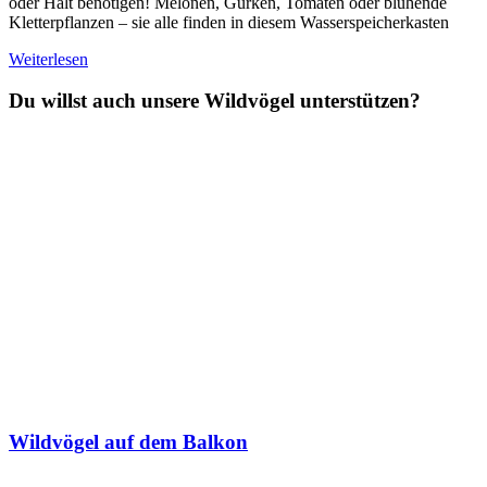
oder Halt benötigen! Melonen, Gurken, Tomaten oder blühende
Kletterpflanzen – sie alle finden in diesem Wasserspeicherkasten
Weiterlesen
Du willst auch unsere Wildvögel unterstützen?
Wildvögel auf dem Balkon