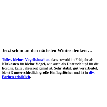
Jetzt schon an den nächsten Winter denken …
Tolles, kleines Vogelhäuschen,
dass sowohl im Frühjahr als
Nistkasten
für
kleine Vögel,
wie auch
als Unterschlupf
für die
frostige, kalte Jahreszeit genial ist.
Sehr stabil, gut verarbeitet,
bietet
3 unterschiedlich große Einflugslöcher
und ist in
div.
Farben erhältlich
.