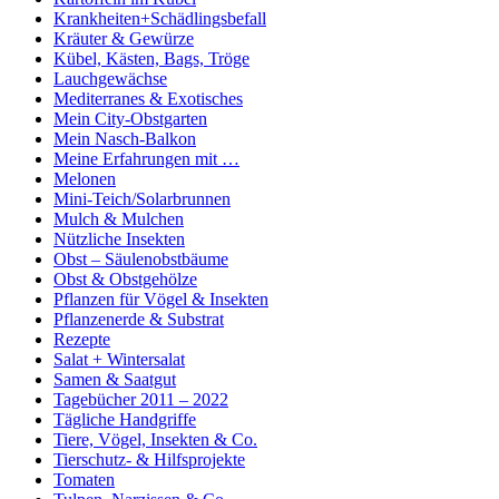
Krankheiten+Schädlingsbefall
Kräuter & Gewürze
Kübel, Kästen, Bags, Tröge
Lauchgewächse
Mediterranes & Exotisches
Mein City-Obstgarten
Mein Nasch-Balkon
Meine Erfahrungen mit …
Melonen
Mini-Teich/Solarbrunnen
Mulch & Mulchen
Nützliche Insekten
Obst – Säulenobstbäume
Obst & Obstgehölze
Pflanzen für Vögel & Insekten
Pflanzenerde & Substrat
Rezepte
Salat + Wintersalat
Samen & Saatgut
Tagebücher 2011 – 2022
Tägliche Handgriffe
Tiere, Vögel, Insekten & Co.
Tierschutz- & Hilfsprojekte
Tomaten