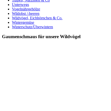
Tulpen, Narzissen & Co
Unterwegs
Vogelnährgehölze
Wildobst /-beeren
Wildvögel, Eichhörnchen & Co.
Wintergemüse
Winterschutz/Überwintern
Gaumenschmaus für unsere Wildvögel