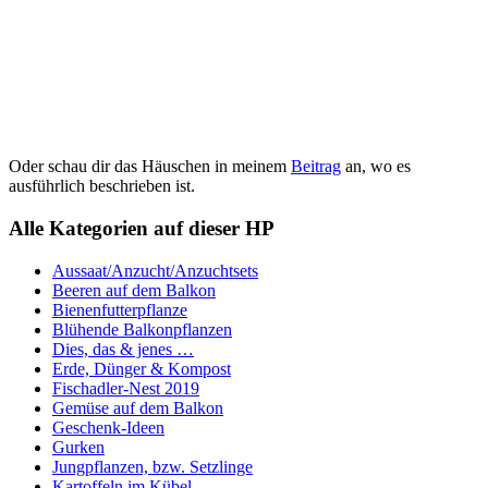
Oder schau dir das Häuschen in meinem
Beitrag
an, wo es
ausführlich beschrieben ist.
Alle Kategorien auf dieser HP
Aussaat/Anzucht/Anzuchtsets
Beeren auf dem Balkon
Bienenfutterpflanze
Blühende Balkonpflanzen
Dies, das & jenes …
Erde, Dünger & Kompost
Fischadler-Nest 2019
Gemüse auf dem Balkon
Geschenk-Ideen
Gurken
Jungpflanzen, bzw. Setzlinge
Kartoffeln im Kübel